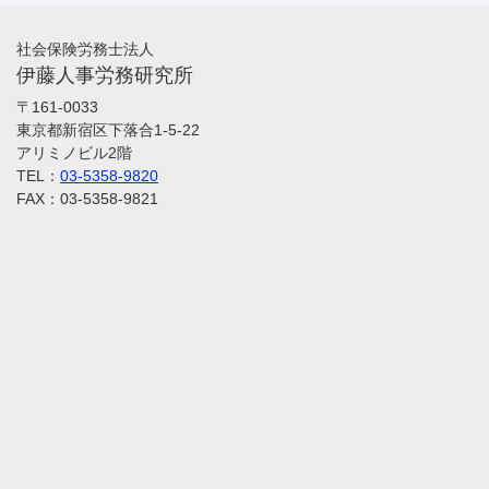
社会保険労務士法人
伊藤人事労務研究所
〒161-0033
東京都新宿区下落合1-5-22
アリミノビル2階
TEL：
03-5358-9820
FAX：03-5358-9821