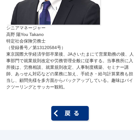
シニアマネージャー
高野 陽
You Takano
特定社会保険労務士
（登録番号／第13120584号）
東京国際大学経済学部卒業後、JAさいたまにて営業勤務の後、人
事部門で就業規則改定や労務管理全般に従事する。
当事務所に入
所後は、労務相談、就業規則改定、人事制度構築、セミナー講
師、あっせん対応などの業務に加え、手続き・給与計算業務も担
当し、顧問先様を多方面からバックアップしている。
趣味はバイ
クツーリングとサッカー観戦。