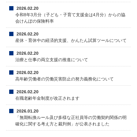
2026.02.20
令和8年3月分（子ども・子育て支援金は4月分）からの協
会けんぽの保険料率
2026.02.20
産休・育休中の経済的支援、かんたん試算ツールについて
2026.02.20
治療と仕事の両立支援の推進について
2026.02.20
高年齢労働者の労働災害防止の努力義務化について
2026.02.20
在職老齢年金制度が改正されます
2026.01.20
「無期転換ルール及び多様な正社員等の労働契約関係の明
確化に関する考え方と裁判例」が公表されました