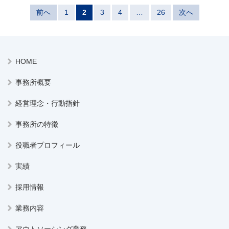
前へ
1
2
3
4
…
26
次へ
HOME
事務所概要
経営理念・行動指針
事務所の特徴
役職者プロフィール
実績
採用情報
業務内容