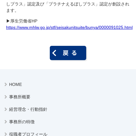
しプラス」認定及び「プラチナえるぼしプラス」認定が創設され
ます。
▶厚生労働省HP
https://www.mhlw.go.jp/stf/seisakunitsuite/bunya/0000091025.html
HOME
事務所概要
経営理念・行動指針
事務所の特徴
役職者プロフィール