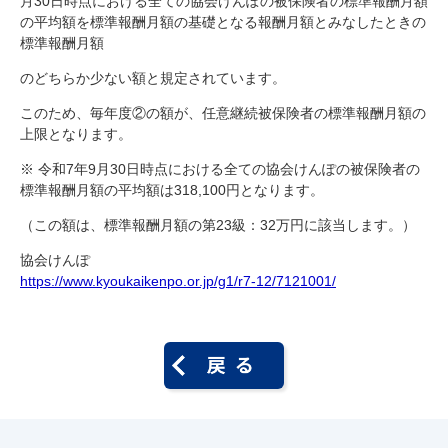
月30日時点における全ての協会けんぽの被保険者の標準報酬月額
の平均額を標準報酬月額の基礎となる報酬月額とみなしたときの
標準報酬月額
のどちらか少ない額と規定されています。
このため、毎年度②の額が、任意継続被保険者の標準報酬月額の
上限となります。
※ 令和7年9月30日時点における全ての協会けんぽの被保険者の
標準報酬月額の平均額は318,100円となります。
（この額は、標準報酬月額の第23級：32万円に該当します。）
協会けんぽ
https://www.kyoukaikenpo.or.jp/g1/r7-12/7121001/