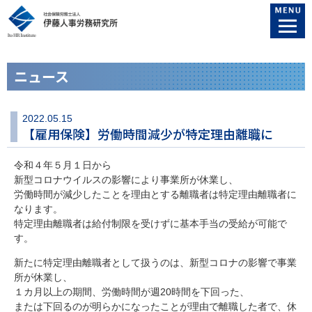
ニュース
2022.05.15
【雇用保険】労働時間減少が特定理由離職に
令和４年５月１日から
新型コロナウイルスの影響により事業所が休業し、
労働時間が減少したことを理由とする離職者は特定理由離職者に
なります。
特定理由離職者は給付制限を受けずに基本手当の受給が可能で
す。
新たに特定理由離職者として扱うのは、新型コロナの影響で事業
所が休業し、
１カ月以上の期間、労働時間が週20時間を下回った、
または下回るのが明らかになったことが理由で離職した者で、休