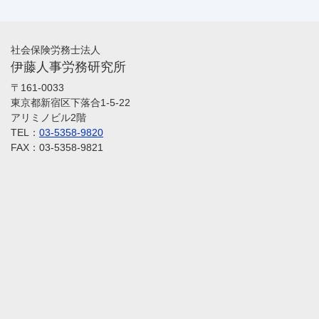
社会保険労務士法人
伊藤人事労務研究所
〒161-0033
東京都新宿区下落合1-5-22
アリミノビル2階
TEL：
03-5358-9820
FAX：03-5358-9821