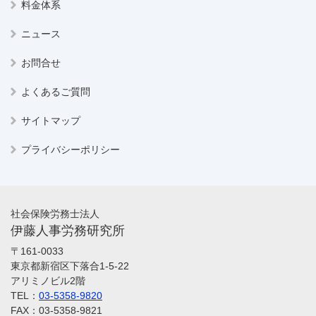
料金体系
ニュース
お問合せ
よくあるご質問
サイトマップ
プライバシーポリシー
社会保険労務士法人
伊藤人事労務研究所
〒161-0033
東京都新宿区下落合1-5-22
アリミノビル2階
TEL：
03-5358-9820
FAX：03-5358-9821