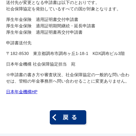
送付先が変更となる申請書は以下のとおりです。
社会保障協定を発効しているすべての国が対象となります。
厚生年金保険 適用証明書交付申請書
厚生年金保険 適用証明期間継続・延長申請書
厚生年金保険 適用証明書再交付申請書
申請書送付先
〒182-8530 東京都調布市調布ヶ丘1-18-1 KDX調布ビル3階
日本年金機構 社会保障協定担当 宛
※申請書の書き方や審査状況、社会保障協定の一般的な問い合わ
せは、管轄の年金事務所へ問い合わせることに変更ありません。
日本年金機構HP